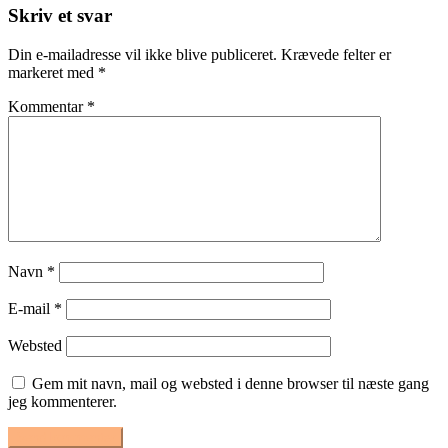
Skriv et svar
Din e-mailadresse vil ikke blive publiceret.
Krævede felter er
markeret med
*
Kommentar
*
Navn
*
E-mail
*
Websted
Gem mit navn, mail og websted i denne browser til næste gang
jeg kommenterer.