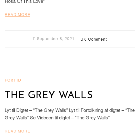
Rosa Of This Love”
READ MORE
September 8, 2021
0 Comment
FORTID
THE GREY WALLS
Lyt til Digtet – “The Grey Walls” Lyt til Fortolkning af digtet – “The
Grey Walls” Se Videoen til digtet – “The Grey Walls”
READ MORE