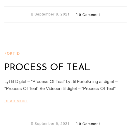
September 8, 2021
0 Comment
FORTID
PROCESS OF TEAL
Lyt til Digtet – “Process Of Teal” Lyt til Fortolkning af digtet –
“Process Of Teal” Se Videoen til digtet – “Process Of Teal”
READ MORE
September 6, 2021
0 Comment