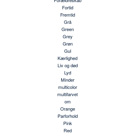
Forældreskab
Fortid
Fremtid
Grå
Green
Grey
Grøn
Gul
Kærlighed
Liv og død
Lyd
Minder
multicolor
multifarvet
om
Orange
Parforhold
Pink
Red